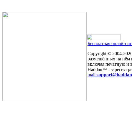
Бесплатная онлайн и
Copyright © 2004-
2026
размещённых на нём м
включая печатную и 
Haddan™ - зарегистр
mail:
support@haddan